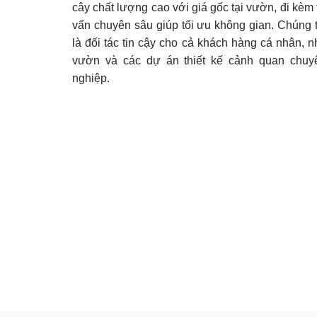
cây chất lượng cao với giá gốc tại vườn, đi kèm 
vấn chuyên sâu giúp tối ưu không gian. Chúng t
là đối tác tin cậy cho cả khách hàng cá nhân, n
vườn và các dự án thiết kế cảnh quan chuy
nghiệp.
Chi Nhánh Công Ty TNHH BU - Phương Nam
Gard