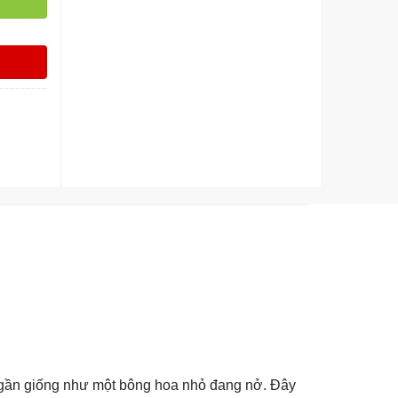
n gần giống như
một bông hoa nhỏ
đang nở. Đây