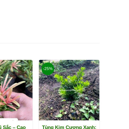
-25%
 Sắc – Cao
Tùng Kim Cương Xanh: