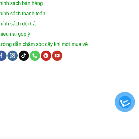
hính sách bán hàng
hính sách thanh toán
hính sách đổi trả
hiếu nại góp ý
ướng dẫn chăm sóc cây khi mới mua về