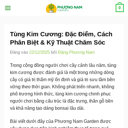
Bỏ
0
qua
nội
dung
Tùng Kim Cương: Đặc Điểm, Cách
Phân Biệt & Kỹ Thuật Chăm Sóc
Đăng vào
22/12/2025
bởi
Đặng Phương Nam
Trong cộng đồng người chơi cây cảnh lâu năm,
tùng
kim cương
được đánh giá là một trong những dòng
cây có
giá trị thẩm mỹ ổn định và giá trị sưu tầm bền
vững theo thời gian
. Không phát triển nhanh, không
phô trương hình thức, tùng kim cương chinh phục
người chơi bằng
cấu trúc lá đặc trưng, thân gỗ bền
và khả năng tạo dáng bonsai lâu dài
.
Bài viết dưới đây của
Phương Nam Garden
được