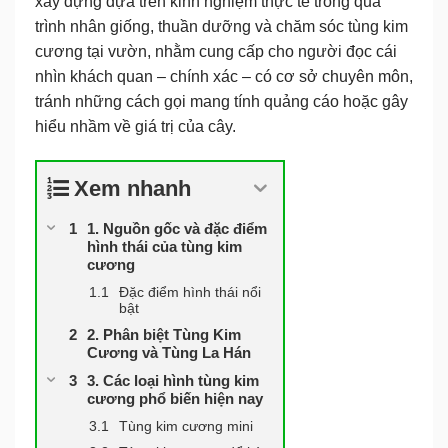
xây dựng dựa trên
kinh nghiệm thực tế trong quá
trình nhân giống, thuần dưỡng và chăm sóc tùng kim
cương tại vườn
, nhằm cung cấp cho người đọc cái
nhìn
khách quan – chính xác – có cơ sở chuyên môn
,
tránh những cách gọi mang tính quảng cáo hoặc gây
hiểu nhầm về giá trị của cây.
Xem nhanh
1. Nguồn gốc và đặc điểm
hình thái của tùng kim
cương
Đặc điểm hình thái nổi
bật
2. Phân biệt Tùng Kim
Cương và Tùng La Hán
3. Các loại hình tùng kim
cương phổ biến hiện nay
Tùng kim cương mini