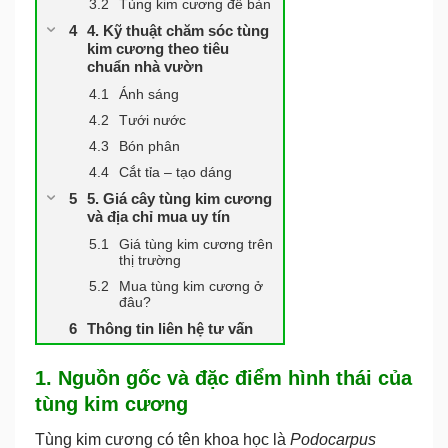
Tùng kim cương để bàn
4. Kỹ thuật chăm sóc tùng
kim cương theo tiêu
chuẩn nhà vườn
Ánh sáng
Tưới nước
Bón phân
Cắt tỉa – tạo dáng
5. Giá cây tùng kim cương
và địa chỉ mua uy tín
Giá tùng kim cương trên
thị trường
Mua tùng kim cương ở
đâu?
Thông tin liên hệ tư vấn
1. Nguồn gốc và đặc điểm hình thái của
tùng kim cương
Tùng kim cương có tên khoa học là
Podocarpus