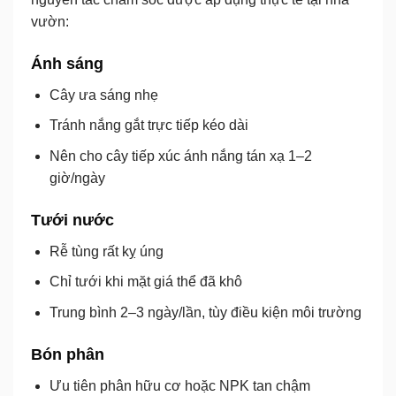
vườn:
Ánh sáng
Cây ưa sáng nhẹ
Tránh nắng gắt trực tiếp kéo dài
Nên cho cây tiếp xúc ánh nắng tán xạ 1–2
giờ/ngày
Tưới nước
Rễ tùng rất kỵ úng
Chỉ tưới khi mặt giá thể đã khô
Trung bình 2–3 ngày/lần, tùy điều kiện môi trường
Bón phân
Ưu tiên phân hữu cơ hoặc NPK tan chậm