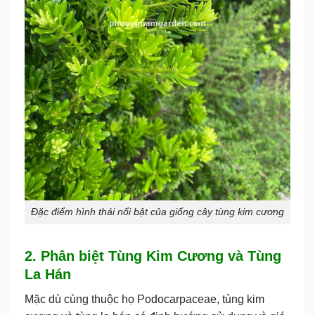
Đặc điểm hình thái nổi bật của giống cây tùng kim cương
2. Phân biệt Tùng Kim Cương và Tùng
La Hán
Mặc dù cùng thuộc họ Podocarpaceae,
tùng kim