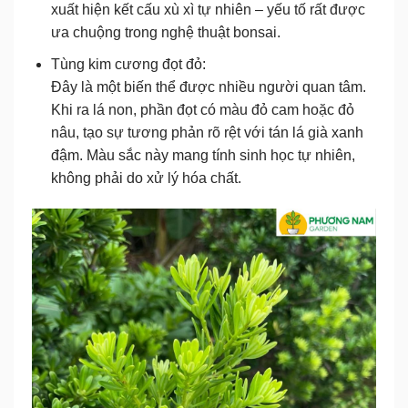
xuất hiện kết cấu xù xì tự nhiên – yếu tố rất được
ưa chuộng trong nghệ thuật bonsai.
Tùng kim cương đọt đỏ:
Đây là một biến thể được nhiều người quan tâm.
Khi ra lá non, phần đọt có màu đỏ cam hoặc đỏ
nâu, tạo sự tương phản rõ rệt với tán lá già xanh
đậm. Màu sắc này mang tính
sinh học tự nhiên
,
không phải do xử lý hóa chất.