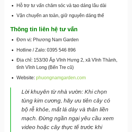
Hỗ trợ
tư vấn chăm sóc và tạo dáng lâu dài
Vận chuyển an toàn, giữ nguyên dáng thế
Thông tin liên hệ tư vấn
Đơn vị:
Phương Nam Garden
Hotline / Zalo:
0395 546 896
Địa chỉ:
153/30 Ấp Vĩnh Hưng 2, xã Vĩnh Thành,
tỉnh Vĩnh Long (Bến Tre cũ)
Website:
phuongnamgarden.com
Lời khuyên từ nhà vườn:
Khi chọn
tùng kim cương, hãy ưu tiên cây có
bộ rễ khỏe, mắt lá dày và thân liền
mạch
. Đừng ngần ngại yêu cầu xem
video hoặc cây thực tế
trước khi