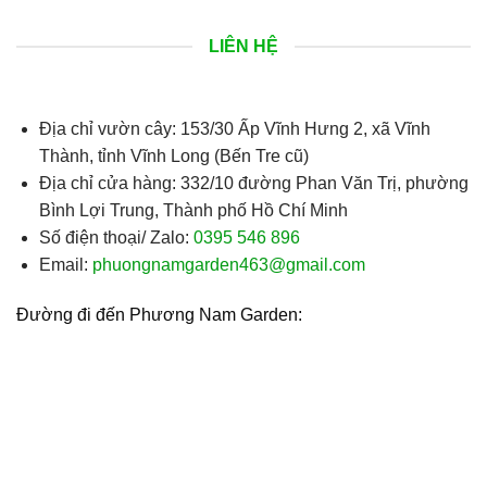
Chi Nhánh Công Ty TNHH BU - Phương Nam Gard
LIÊN HỆ
Địa chỉ vườn cây:
153/30 Ấp Vĩnh Hưng 2, xã Vĩnh
Thành, tỉnh Vĩnh Long (Bến Tre cũ)
Địa chỉ cửa hàng:
332/10 đường Phan Văn Trị, phường
Bình Lợi Trung, Thành phố Hồ Chí Minh
Số điện thoại/ Zalo:
0395 546 896
Email:
phuongnamgarden463@gmail.com
Đường đi đến Phương Nam Garden: