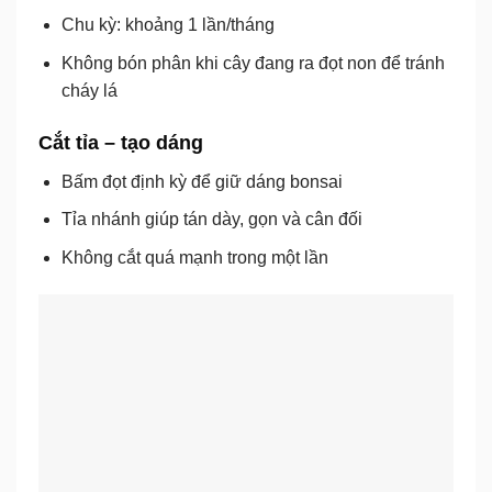
Chu kỳ: khoảng 1 lần/tháng
Không bón phân khi cây đang ra đọt non
để tránh
cháy lá
Cắt tỉa – tạo dáng
Bấm đọt định kỳ để giữ dáng bonsai
Tỉa nhánh giúp tán dày, gọn và cân đối
Không cắt quá mạnh trong một lần