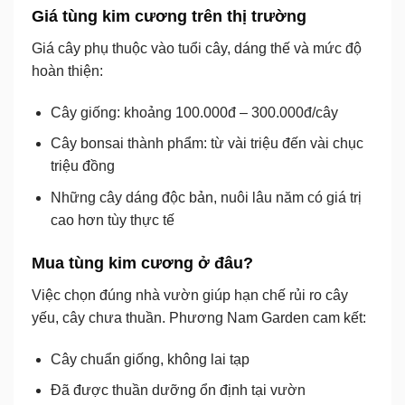
Giá tùng kim cương trên thị trường
Giá cây phụ thuộc vào
tuổi cây, dáng thế và mức độ
hoàn thiện
:
Cây giống:
khoảng
100.000đ – 300.000đ/cây
Cây bonsai thành phẩm:
từ
vài triệu đến vài chục
triệu đồng
Những cây dáng độc bản, nuôi lâu năm có giá trị
cao hơn tùy thực tế
Mua tùng kim cương ở đâu?
Việc chọn đúng nhà vườn giúp hạn chế rủi ro cây
yếu, cây chưa thuần.
Phương Nam Garden
cam kết:
Cây
chuẩn giống
, không lai tạp
Đã được
thuần dưỡng ổn định tại vườn